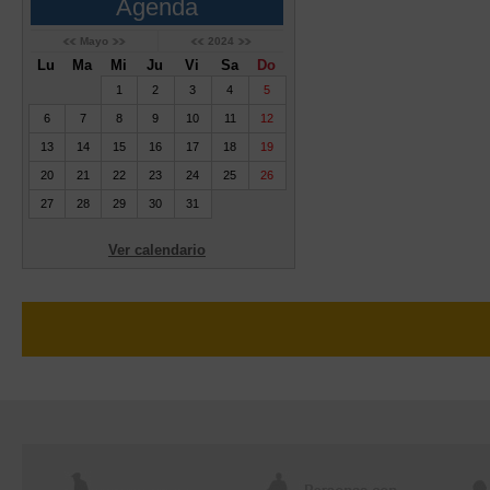
Agenda
Mayo
2024
Lu
Ma
Mi
Ju
Vi
Sa
Do
1
2
3
4
5
6
7
8
9
10
11
12
13
14
15
16
17
18
19
20
21
22
23
24
25
26
27
28
29
30
31
Ver calendario