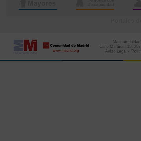
Portales d
Mancomunidad d
Calle Mártires, 13, 28
Aviso Legal
-
Polít