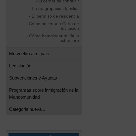
- El carnet de conducir
- La reagrupación familiar
- El permiso de residencia
- Cómo hacer una Carta de
Invitación
- Cómo homologar mi título
extranjero
Me vuelvo a mi país
Legislación
Subvenciones y Ayudas
Programas sobre inmigración de la
Mancomunidad
Categoria nueva 1