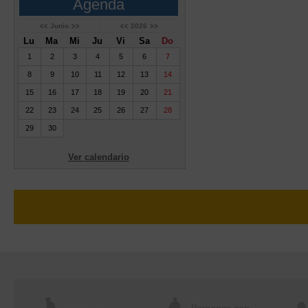
Agenda
Junio
2026
Lu
Ma
Mi
Ju
Vi
Sa
Do
1
2
3
4
5
6
7
8
9
10
11
12
13
14
15
16
17
18
19
20
21
22
23
24
25
26
27
28
29
30
Ver calendario