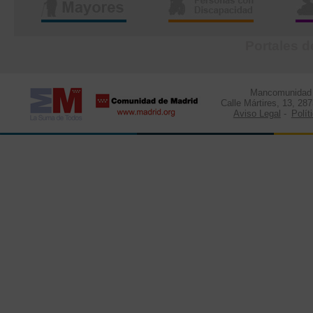
Portales d
Mancomunidad d
Calle Mártires, 13, 28
Aviso Legal
-
Polít