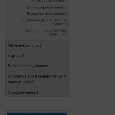
- El carnet de conducir
- La reagrupación familiar
- El permiso de residencia
- Cómo hacer una Carta de
Invitación
- Cómo homologar mi título
extranjero
Me vuelvo a mi país
Legislación
Subvenciones y Ayudas
Programas sobre inmigración de la
Mancomunidad
Categoria nueva 1