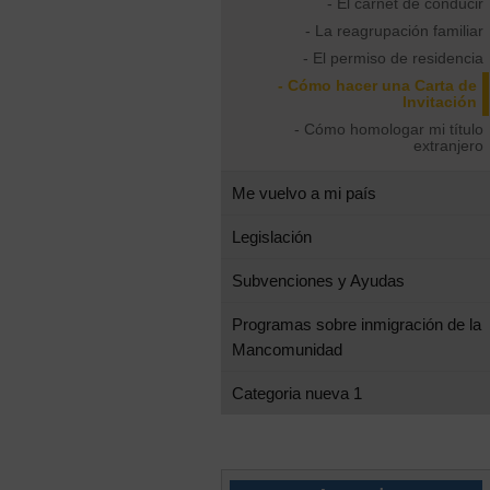
- El carnet de conducir
- La reagrupación familiar
- El permiso de residencia
- Cómo hacer una Carta de
Invitación
- Cómo homologar mi título
extranjero
Me vuelvo a mi país
Legislación
Subvenciones y Ayudas
Programas sobre inmigración de la
Mancomunidad
Categoria nueva 1