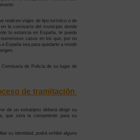
cumento
 realicen viajes de tipo turístico o de
 en la comisaría del municipio donde
nte tu estancia en España, te puede
 numerosos casos en los que, por no
 a España sea para quedarte a residir
origen.
 Comisaría de Policía de su lugar de
oceso de tramitación
vor de un extranjero deberá dirigir su
cia, que será la competente para su
itar su identidad, podrá exhibir alguno