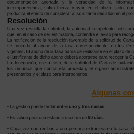
documentación aportada y la veracidad de la informaci
incomparecencia, salvo fuerza mayor, en el plazo fijado, q
producirá el efecto de considerar al solicitante desistido en el pr
Resolución
Una vez resuelta la solicitud, la autoridad competente notificar
que, en el caso de ser estimatoria, contendrá el aviso para recoge
La notificación de la resolución favorable de la solicitud de Carta
se proceda al abono de la tasa correspondiente, en los térm
vigentes. El abono de la tasa habrá de realizarse en el plazo de u
el justificante de dicho abono deberá aportarse para recoger la Ca
La denegación, en su caso, de la solicitud de Carta de invitac
los recursos que contra ella procedan, el órgano administrati
presentarlos y el plazo para interponerlos.
Algunas cos
• La
gestión puede tardar
entre uno y tres meses
.
• Es válida para una estancia máxima de
90 días
.
• Cada vez que recibas a una persona extranjera en tu casa, d