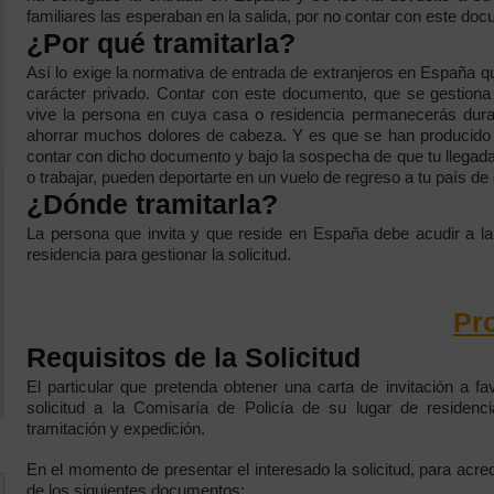
familiares las esperaban en la salida, por no contar con este do
¿Por qué tramitarla?
Así lo exige la normativa de entrada de extranjeros en España que
carácter privado. Contar con este documento, que se gestiona
vive la persona en cuya casa o residencia permanecerás dura
ahorrar muchos dolores de cabeza. Y es que se han producido
contar con dicho documento y bajo la sospecha de que tu llegada
o trabajar, pueden deportarte en un vuelo de regreso a tu país de 
¿Dónde tramitarla?
La persona que invita y que reside en España debe acudir a la
residencia para gestionar la solicitud.
Pr
Requisitos de la Solicitud
El particular que pretenda obtener una carta de invitación a fa
solicitud a la Comisaría de Policía de su lugar de residen
tramitación y expedición.
En el momento de presentar el interesado la solicitud, para acred
de los siguientes documentos: