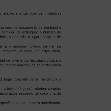
relativo a la identidad del invitado ni
, número del documento de identidad o
 identidad de extranjero o número de
ñola, y domicilio o lugar completo de
er a la persona invitada, bien en su
una segunda vivienda, en cuyo caso,
dad de la vivienda (escritura pública o
 documento análogo, de acuerdo con la
d, lugar concreto de su residencia o
 la invitación podrá referirse a varias
 mencionados respecto de cada una de
, especificando, de manera aproximada,