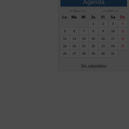
Agenda
Mayo
2025
Lu
Ma
Mi
Ju
Vi
Sa
Do
1
2
3
4
5
6
7
8
9
10
11
12
13
14
15
16
17
18
19
20
21
22
23
24
25
26
27
28
29
30
31
Ver calendario