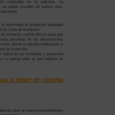
ón contenida en la solicitud. La
ue no podrá exceder de quince días,
ocedimiento.
á al interesado la resolución adoptada
r la Carta de Invitación.
 de invitación surtirá efectos para que
inos previstos en las disposiciones
n mes desde la referida notificación, y
rta de invitación.
ión habrá de ser motivada y expresará
vo o judicial ante el que hubiera de
as a tener en cuenta
eberás abrir un nuevo procedimiento,