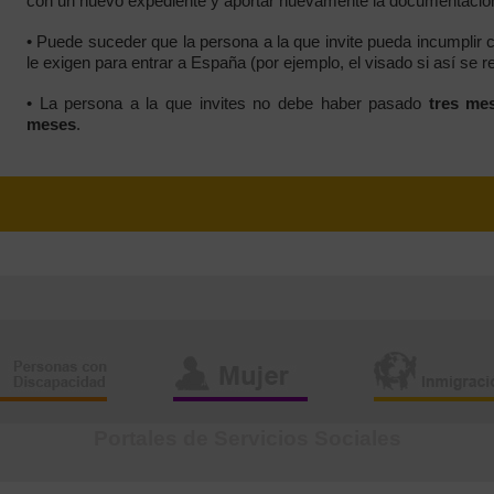
con un nuevo expediente y aportar nuevamente la documentación
• Puede suceder que la persona a la que invite pueda incumplir c
le exigen para entrar a España (por ejemplo, el visado si así se 
• La persona a la que invites no debe haber pasado
tres mes
meses
.
Portales de Servicios Sociales