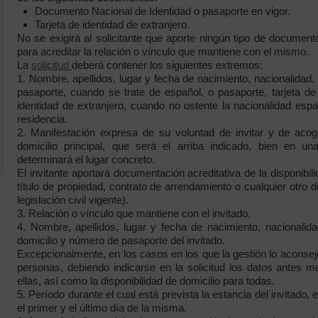
Documento Nacional de Identidad o pasaporte en vigor.
Tarjeta de identidad de extranjero.
No se exigirá al solicitante que aporte ningún tipo de documento 
para acreditar la relación o vínculo que mantiene con el mismo.
La
solicitud
deberá contener los siguientes extremos:
1. Nombre, apellidos, lugar y fecha de nacimiento, nacionalidad
pasaporte, cuando se trate de español, o pasaporte, tarjeta de
identidad de extranjero, cuando no ostente la nacionalidad espa
residencia.
2. Manifestación expresa de su voluntad de invitar y de acog
domicilio principal, que será el arriba indicado, bien en 
determinará el lugar concreto.
El invitante aportará documentación acreditativa de la disponibili
título de propiedad, contrato de arrendamiento o cualquier otro
legislación civil vigente).
3. Relación o vínculo que mantiene con el invitado.
4. Nombre, apellidos, lugar y fecha de nacimiento, nacionalida
domicilio y número de pasaporte del invitado.
Excepcionalmente, en los casos en los que la gestión lo aconseje,
personas, debiendo indicarse en la solicitud los datos antes
ellas, así como la disponibilidad de domicilio para todas.
5. Período durante el cual está prevista la estancia del invitado
el primer y el último día de la misma.