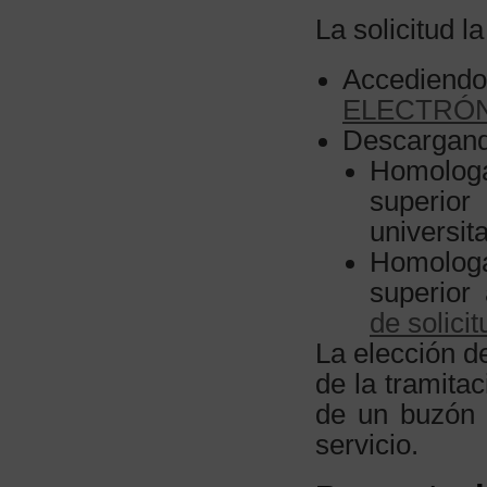
La solicitud 
Accediendo
ELECTRÓ
Descargando
Homologa
superio
universita
Homologa
superior
de solicit
La elección de
de la tramit
de un buzón 
servicio.