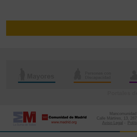
Portales d
Mancomunidad d
Calle Mártires, 13, 28
Aviso Legal
-
Polít