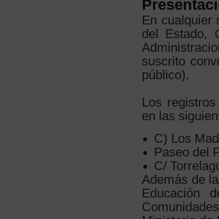
Presentaci
En cualquier 
del Estado,
Administraci
suscrito conv
público).
Los registros
en las siguie
C) Los Mad
Paseo del P
C/ Torrelag
Además de las
Educación d
Comunidades 