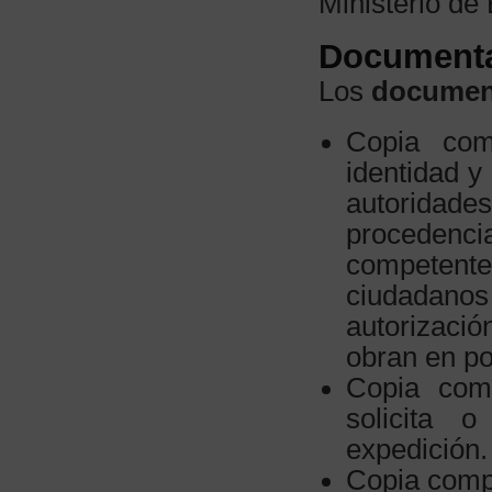
Ministerio de
Documenta
Los
documen
Copia com
identidad y
autoridad
proceden
competente
ciudadanos
autorizació
obran en po
Copia com
solicita o
expedición.
Copia comp