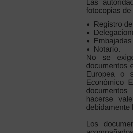
Las autorida
fotocopias de
Registro de
Delegacion
Embajadas 
Notario.
No se exig
documentos e
Europea o s
Económico E
documentos 
hacerse vale
debidamente l
Los documen
acompañados 