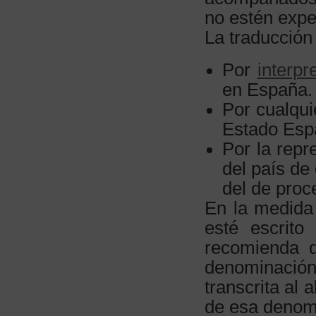
no estén expe
La traducción 
Por
interpr
en España.
Por cualqui
Estado Espa
Por la repr
del país de
del de proc
En la medida 
esté escrito
recomienda q
denominación
transcrita al 
de esa denom