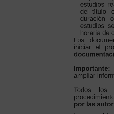
estudios re
del título,
duración o
estudios s
horaria de 
Los documen
iniciar el p
documentaci
Importante:
ampliar infor
Todos los
procedimient
por las aut