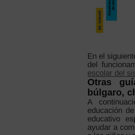
En el siguien
del funciona
escolar del s
Otras guí
búlgaro, c
A continuac
educación de
educativo es
ayudar a com