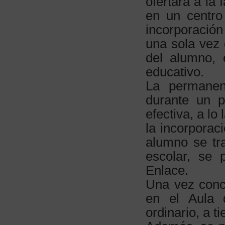
ofertará a la 
en un centro
incorporación
una sola vez 
del alumno,
educativo.
La permanen
durante un 
efectiva, a l
la incorporac
alumno se tr
escolar, se 
Enlace.
Una vez conc
en el Aula 
ordinario, a 