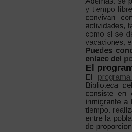
Además, se p
y tiempo lib
convivan co
actividades, t
como si se d
vacaciones, e
Puedes cono
enlace del
po
El program
El
programa 
Biblioteca d
consiste en 
inmigrante a 
tiempo, realiz
entre la pobla
de proporcion