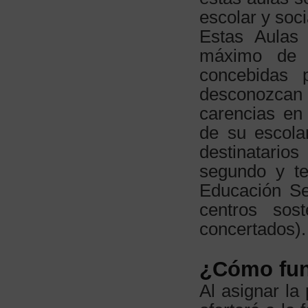
escolar y soc
Estas Aulas
máximo de 
concebidas 
desconozcan 
carencias en
de su escolar
destinatari
segundo y te
Educación Se
centros sos
concertados).
¿Cómo fun
Al asignar la