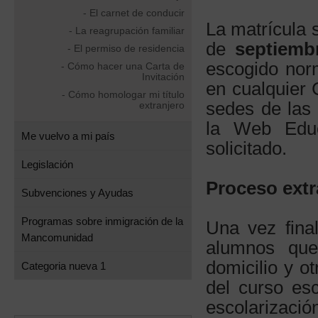
- El carnet de conducir
La matrícula 
- La reagrupación familiar
de
septiemb
- El permiso de residencia
escogido nor
- Cómo hacer una Carta de
Invitación
en cualquier 
- Cómo homologar mi título
sedes de las
extranjero
la Web Educ
Me vuelvo a mi país
solicitado.
Legislación
Proceso extr
Subvenciones y Ayudas
Programas sobre inmigración de la
Una vez final
Mancomunidad
alumnos que
domicilio y o
Categoria nueva 1
del curso esc
escolarizaci