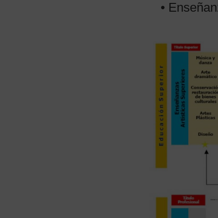
• Enseñanz