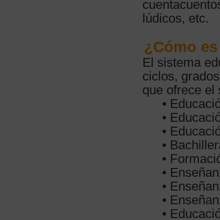
cuentacuentos
lúdicos, etc.
¿Cómo es 
El sistema ed
ciclos, grado
que ofrece el
• Educación
• Educació
• Educació
• Bachiller
• Formació
• Enseñan
• Enseñanz
• Enseñan
• Educaci