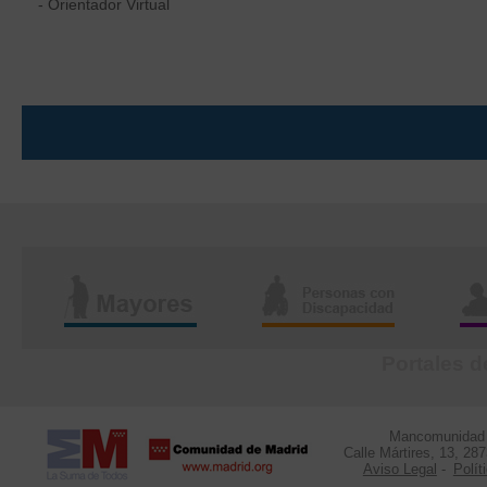
- Orientador Virtual
Portales d
Mancomunidad d
Calle Mártires, 13, 28
Aviso Legal
-
Polít