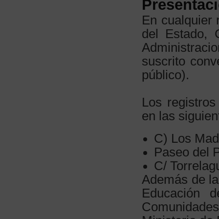
Presentaci
En cualquier 
del Estado,
Administraci
suscrito conv
público).
Los registros
en las siguie
C) Los Mad
Paseo del P
C/ Torrelag
Además de las
Educación d
Comunidades 