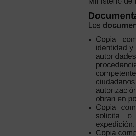
Ministerio de
Documenta
Los
documen
Copia com
identidad y
autoridad
proceden
competente
ciudadanos
autorizació
obran en po
Copia com
solicita o
expedición.
Copia comp