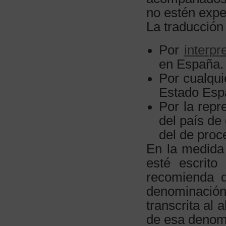
no estén expe
La traducción 
Por
interpr
en España.
Por cualqui
Estado Espa
Por la repr
del país de
del de proc
En la medida 
esté escrito
recomienda q
denominación
transcrita al 
de esa denom