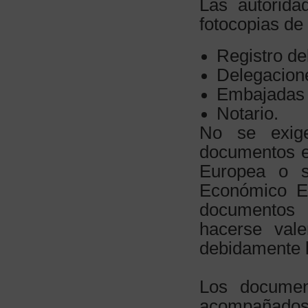
Las autorida
fotocopias de
Registro de
Delegacion
Embajadas 
Notario.
No se exig
documentos e
Europea o s
Económico E
documentos 
hacerse vale
debidamente l
Los documen
acompañados 