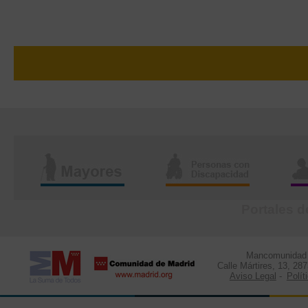
Portales d
Mancomunidad d
Calle Mártires, 13, 28
Aviso Legal
-
Polít