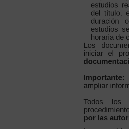
estudios re
del título,
duración o
estudios s
horaria de 
Los documen
iniciar el p
documentaci
Importante:
ampliar infor
Todos los
procedimient
por las aut