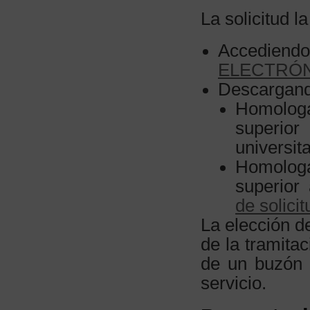
La solicitud 
Accediendo
ELECTRÓ
Descargando
Homologa
superio
universita
Homologa
superior
de solicit
La elección de
de la tramit
de un buzón 
servicio.