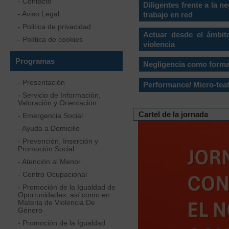
- Contacto
Diligentes frente a la n
- Aviso Legal
trabajo en red
- Politica de privacidad
Actuar desde el ámbit
- Política de cookies
violencia
Programas
Negligencia como forma 
- Presentación
Performance/ Micro-teat
- Servicio de Información,
Valoración y Orientación
Cartel de la jornada
- Emergencia Social
- Ayuda a Domicilio
- Prevención, Inserción y
Promoción Social
- Atención al Menor
- Centro Ocupacional
- Promoción de la Igualdad de
Oportunidades, así como en
Materia de Violencia De
Género
- Promoción de la Igualdad