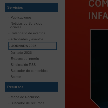
Servicios
- Publicaciones
- Noticias de Servicios
Sociales
- Calendario de eventos
- Actividades y eventos
- JORNADA 2025
- Jornada 2026
- Enlaces de interés
- Sindicación RSS
- Buscador de contenidos
- Boletín
Recursos
- Mapa de Recursos
- Buscador de recursos