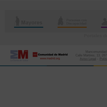
Portales d
Mancomunidad d
Calle Mártires, 13, 28
Aviso Legal
-
Polít