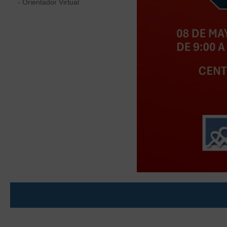
- Orientador Virtual