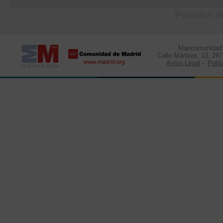
Portales d
Mancomunidad d
Calle Mártires, 13, 28
Aviso Legal
-
Polít