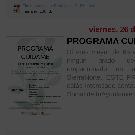
Titular Activacion Profesional RURAL.pdf
Tamaño
: 138 Kb
viernes, 26 
PROGRAMA CUÍ
Si eres mayor de 65 a
ningún grado de
empadronado en a
SierraNorte..¡ESTE
estás interesado contac
Social de tuAyuntamie