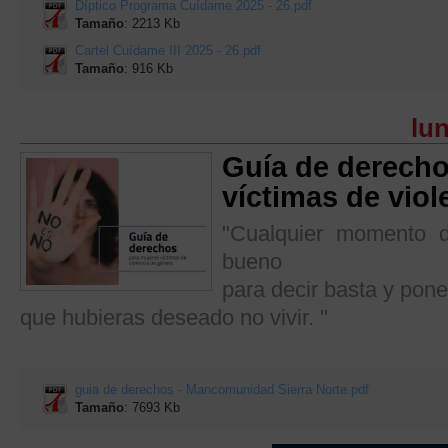
Díptico Programa Cuídame 2025 - 26.pdf
Tamaño
: 2213 Kb
Cartel Cuídame III 2025 - 26.pdf
Tamaño
: 916 Kb
lun
Guía de derecho
víctimas de viol
"Cualquier momento 
bueno
para decir basta y pone
que hubieras deseado no vivir. "
guia de derechos - Mancomunidad Sierra Norte.pdf
Tamaño
: 7693 Kb