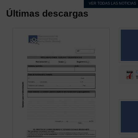
VER TODAS LAS NOTICIAS
Últimas descargas
G