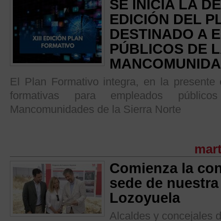
SE INICIA LA 
EDICIÓN DEL 
DESTINADO A 
PÚBLICOS DE 
MANCOMUNID
El Plan Formativo integra, en la presente 
formativas para empleados públic
Mancomunidades de la Sierra Norte
mart
Comienza la con
sede de nuestr
Lozoyuela
Alcaldes y concejales d