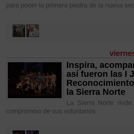
para poner la primera piedra de la nueva se
vierne
Inspira, acompa
así fueron las I
Reconocimiento 
la Sierra Norte
La Sierra Norte rinde
compromiso de sus voluntarios