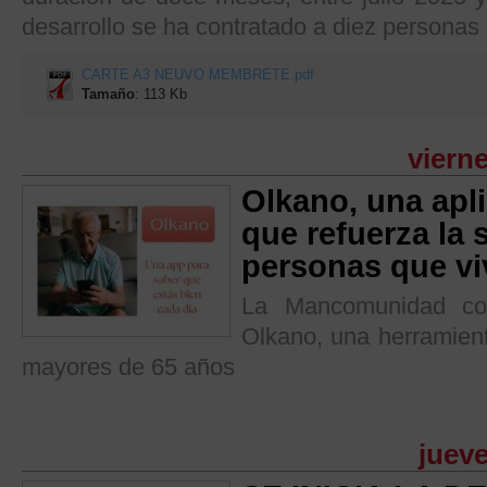
desarrollo se ha contratado a diez persona
CARTE A3 NEUVO MEMBRETE.pdf
Tamaño
: 113 Kb
vierne
Olkano, una apli
que refuerza la 
personas que vi
La Mancomunidad col
Olkano, una herramient
mayores de 65 años
jueve