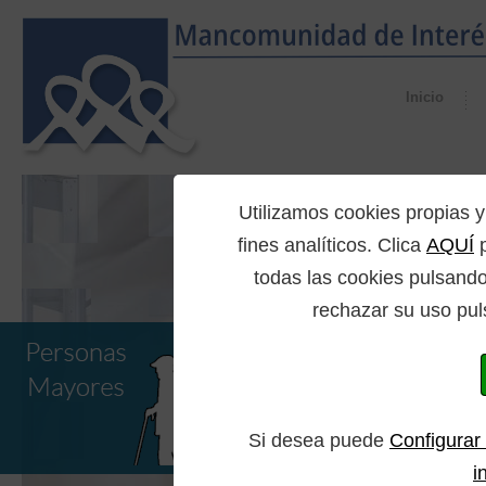
Inicio
Utilizamos cookies propia
fines analíticos. Clica
AQUÍ
p
todas las cookies pulsando
rechazar su uso pul
Si desea puede
Configurar
i