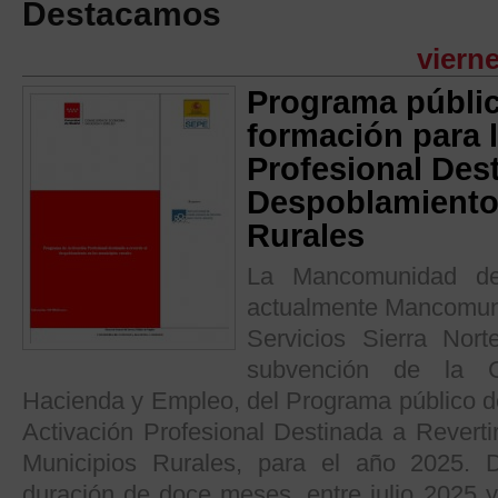
Destacamos
vierne
Programa públi
formación para 
Profesional Dest
Despoblamiento 
Rurales
La Mancomunidad de 
actualmente Mancomuni
Servicios Sierra Nort
subvención de la C
Hacienda y Empleo, del Programa público d
Activación Profesional Destinada a Reverti
Municipios Rurales, para el año 2025. 
duración de doce meses, entre julio 2025 