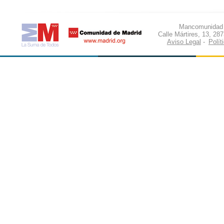
Mancomunidad d
Calle Mártires, 13, 28
Aviso Legal
-
Polít