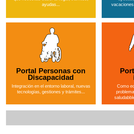
ayudas...
vacaciones,
Portal Personas con
Port
Discapacidad
Integración en el entorno laboral, nuevas
Como edu
tecnologías, gestiones y trámites...
problemas
saludabble