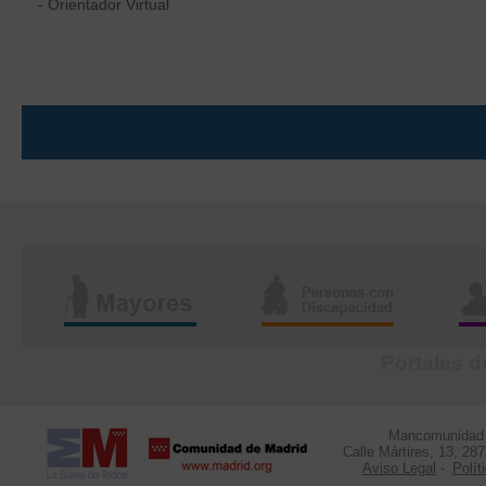
- Orientador Virtual
Portales d
Mancomunidad d
Calle Mártires, 13, 28
Aviso Legal
-
Polít