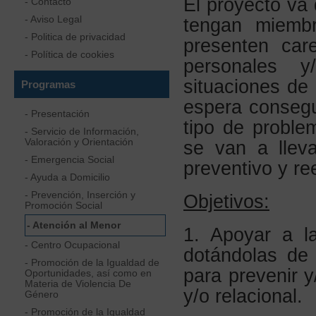
El proyecto va 
- Contacto
- Aviso Legal
tengan miemb
- Politica de privacidad
presenten car
- Política de cookies
personales y
situaciones de
Programas
espera consegu
- Presentación
tipo de problem
- Servicio de Información,
Valoración y Orientación
se van a lleva
- Emergencia Social
preventivo y re
- Ayuda a Domicilio
- Prevención, Inserción y
Objetivos:
Promoción Social
- Atención al Menor
1. Apoyar a la
- Centro Ocupacional
dotándolas de 
- Promoción de la Igualdad de
para prevenir y
Oportunidades, así como en
Materia de Violencia De
y/o relacional.
Género
- Promoción de la Igualdad