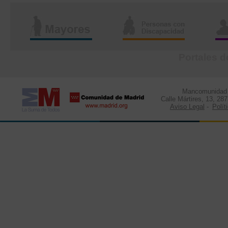
Portales d
Mancomunidad d
Calle Mártires, 13, 28
Aviso Legal
-
Polít