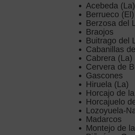
Acebeda (La)
Berrueco (El)
Berzosa del 
Braojos
Buitrago del
Cabanillas de
Cabrera (La)
Cervera de B
Gascones
Hiruela (La)
Horcajo de la
Horcajuelo de
Lozoyuela-Na
Madarcos
Montejo de la