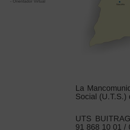
- Orientador Virtual
La Mancomunid
Social (U.T.S.)
UTS BUITRAGO:
91 868 10 01 /