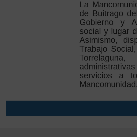
La Mancomunid
de Buitrago d
Gobierno y Ad
social y lugar 
Asimismo, dis
Trabajo Social
Torrelaguna,
administrativa
servicios a t
Mancomunidad