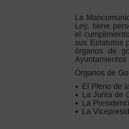
La Mancomunida
Ley, tiene pers
el cumplimiento
sus Estatutos p
órganos de go
Ayuntamientos
Órganos de Go
El Pleno de 
La Junta de 
La Presidenc
La Vicepresi