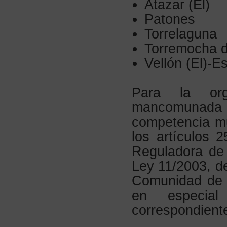
Atazar (El)
Patones
Torrelaguna
Torremocha 
Vellón (El)-Es
Para la org
mancomunada d
competencia mu
los artículos 
Reguladora de
Ley 11/2003, de
Comunidad de M
en especial
correspondiente