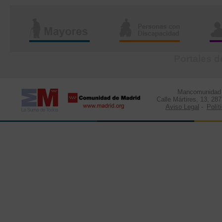
Portales d
Mancomunidad d
Calle Mártires, 13, 28
Aviso Legal
-
Polít