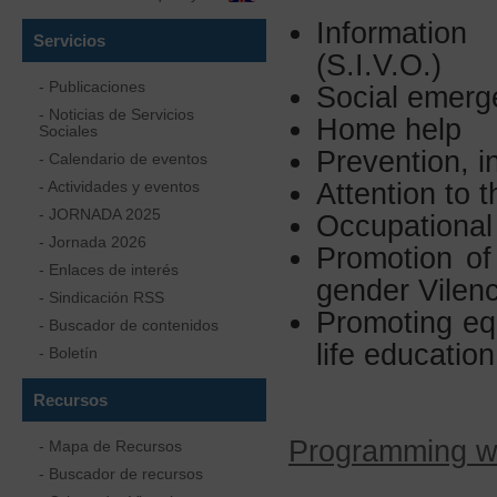
Informatio
Servicios
(S.I.V.O.)
- Publicaciones
Social emerg
- Noticias de Servicios
Home help
Sociales
Prevention, 
- Calendario de eventos
- Actividades y eventos
Attention to 
- JORNADA 2025
Occupational 
- Jornada 2026
Promotion of 
- Enlaces de interés
gender Vilenc
- Sindicación RSS
Promoting equ
- Buscador de contenidos
life educatio
- Boletín
Recursos
Programming 
- Mapa de Recursos
- Buscador de recursos