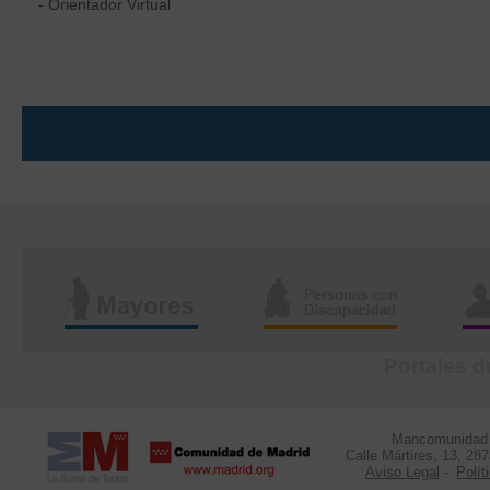
- Orientador Virtual
Portales d
Mancomunidad d
Calle Mártires, 13, 28
Aviso Legal
-
Polít