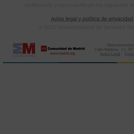
rectificación y cancelación en los siguientes e
Aviso legal y política de privacidad
© 2010 Mancomunidad de Servicios Soci
Mancomunidad d
Calle Mártires, 13, 28
Aviso Legal
-
Polít