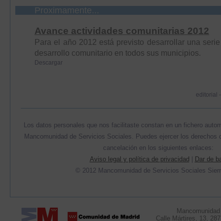
Proximamente...
Avance actividades comunitarias 2012
Para el año 2012 está previsto desarrollar una serie
desarrollo comunitario en todos sus municipios.
Descargar
editorial
Los datos personales que nos facilitaste constan en un fichero autom
Mancomunidad de Servicios Sociales. Puedes ejercer los derechos de
cancelación en los siguientes enlaces:
Aviso legal y política de privacidad
|
Dar de b
© 2012 Mancomunidad de Servicios Sociales Sierr
Mancomunidad d
Calle Mártires, 13, 28