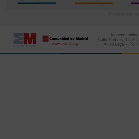
Portales d
Mancomunidad d
Calle Mártires, 13, 28
Aviso Legal
-
Polít