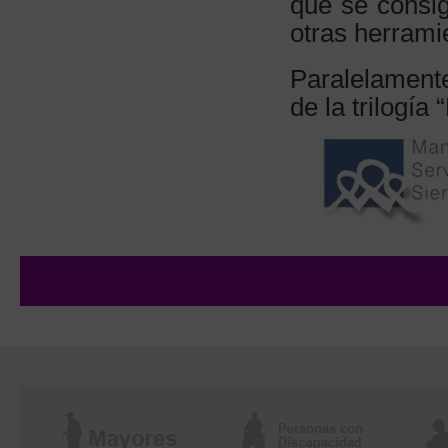
que se consig
otras herrami
Paralelamente
de la trilogía