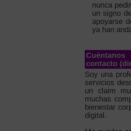
nunca pedir
un signo de
apoyarse d
ya han anda
Cuéntanos
contacto (di
Soy una profe
servicios de
un claim mu
muchas compa
bienestar cor
digital.