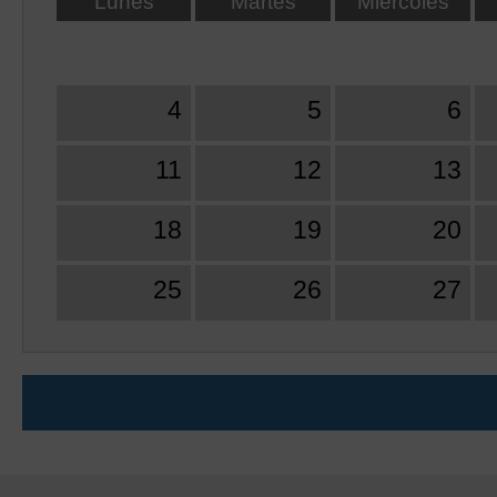
Lunes
Martes
Miércoles
4
5
6
11
12
13
18
19
20
25
26
27