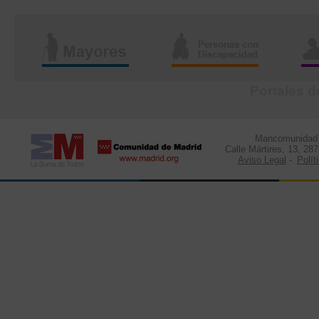
Portales d
Mancomunidad d
Calle Mártires, 13, 28
Aviso Legal
-
Polít