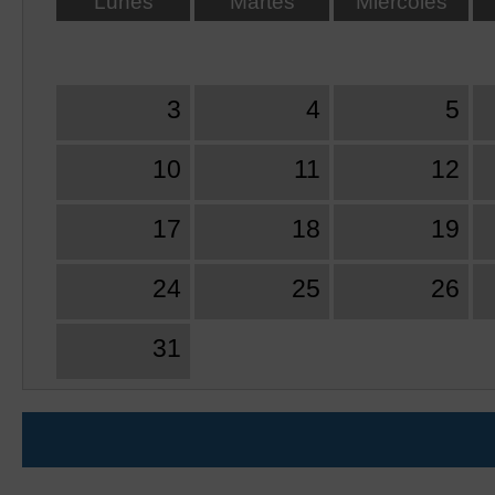
Lunes
Martes
Miércoles
3
4
5
10
11
12
17
18
19
24
25
26
31