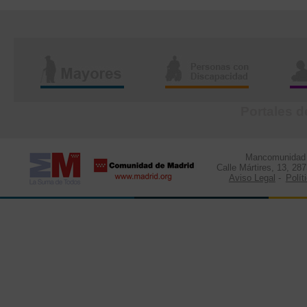
Portales d
Mancomunidad d
Calle Mártires, 13, 28
Aviso Legal
-
Polít