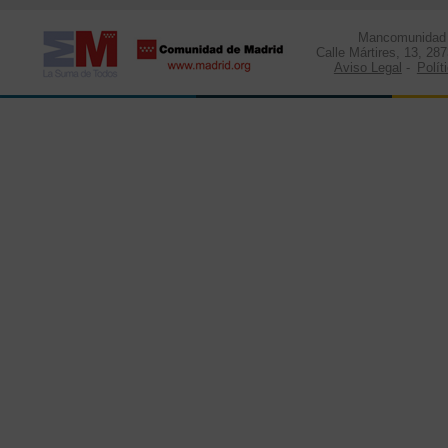
Mancomunidad d
Calle Mártires, 13, 28
Aviso Legal
-
Polít