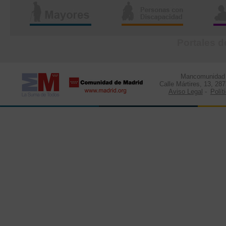
Portales d
Mancomunidad d
Calle Mártires, 13, 28
Aviso Legal
-
Polít