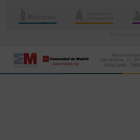
Portales d
Mancomunidad d
Calle Mártires, 13, 28
Aviso Legal
-
Polít