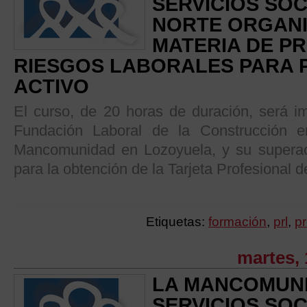
SERVICIOS SOC
NORTE ORGANI
MATERIA DE P
RIESGOS LABORALES PARA 
ACTIVO
El curso, de 20 horas de duración, será im
Fundación Laboral de la Construcción en
Mancomunidad en Lozoyuela, y su superaci
para la obtención de la Tarjeta Profesional d
Etiquetas:
formación
,
prl
,
pr
martes, 
LA MANCOMUN
SERVICIOS SOC