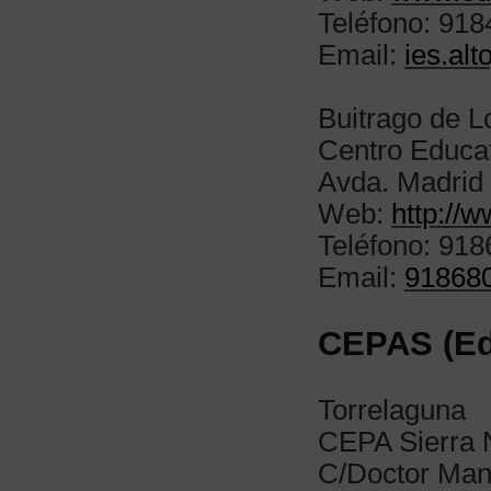
Teléfono: 91
Email:
ies.al
Buitrago de 
Centro Educat
Avda. Madrid
Web:
http://
Teléfono: 91
Email:
918680
CEPAS (Ed
Torrelaguna
CEPA Sierra 
C/Doctor Manu