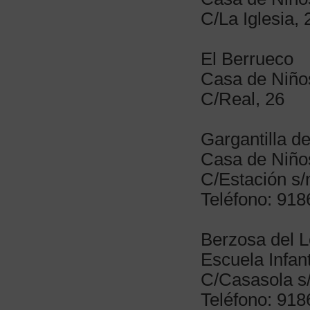
C/La Iglesia, 
El Berrueco
Casa de Niño
C/Real, 26
Gargantilla d
Casa de Niños
C/Estación s/
Teléfono: 91
Berzosa del 
Escuela Infan
C/Casasola s
Teléfono: 91