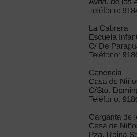
Avda. de los A
Teléfono: 91
La Cabrera
Escuela Infan
C/ De Paragu
Teléfono: 91
Canencia
Casa de Niños
C/Sto. Domin
Teléfono: 91
Garganta de 
Casa de Niño
Pza. Reina So