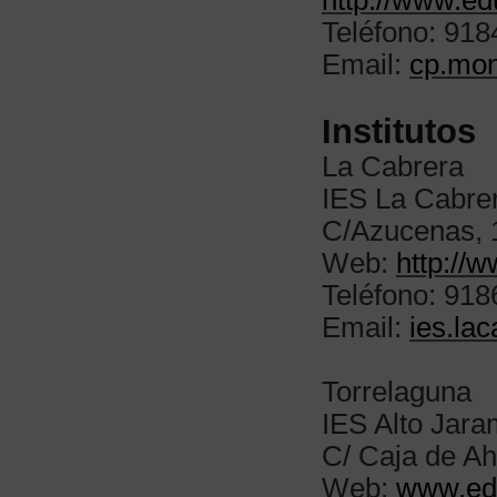
http://www.ed
Teléfono: 91
Email:
cp.mon
Institutos
La Cabrera
IES La Cabre
C/Azucenas, 
Web:
http://
Teléfono: 91
Email:
ies.la
Torrelaguna
IES Alto Jar
C/ Caja de Ah
Web:
www.edu