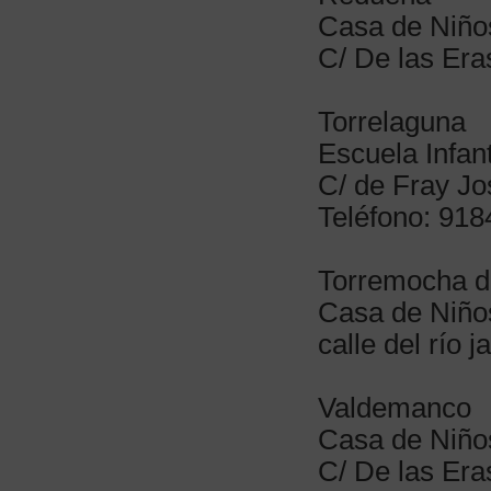
Casa de Niñ
C/ De las Eras
Torrelaguna
Escuela Infant
C/ de Fray Jo
Teléfono: 91
Torremocha 
Casa de Niño
calle del río 
Valdemanco
Casa de Niño
C/ De las Era