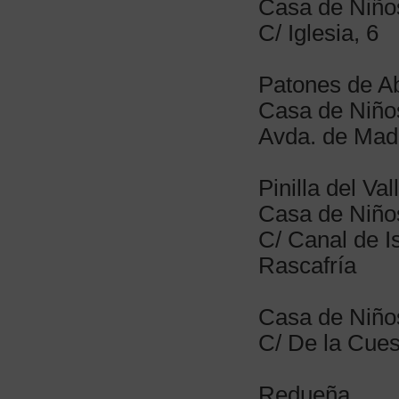
Casa de Niño
C/ Iglesia, 6
Patones de A
Casa de Niño
Avda. de Madr
Pinilla del Val
Casa de Niños 
C/ Canal de Is
Rascafría
Casa de Niño
C/ De la Cues
Redueña