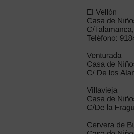
El Vellón
Casa de Niños
C/Talamanca,
Teléfono: 91
Venturada
Casa de Niño
C/ De los Ala
Villavieja
Casa de Niños
C/De la Fragu
Cervera de Bu
Casa de Niño