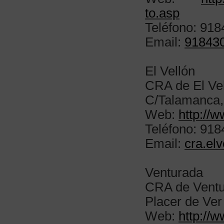
to.asp
Teléfono: 91
Email:
91843
El Vellón
CRA de El Ve
C/Talamanca,
Web:
http://
Teléfono: 91
Email:
cra.el
Venturada
CRA de Vent
Placer de Ver
Web:
http://