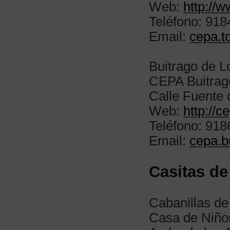
Web:
http://
Teléfono: 918
Email:
cepa.t
Buitrago de 
CEPA Buitrag
Calle Fuente 
Web:
http://c
Teléfono: 91
Email:
cepa.b
Casitas de
Cabanillas de 
Casa de Niño