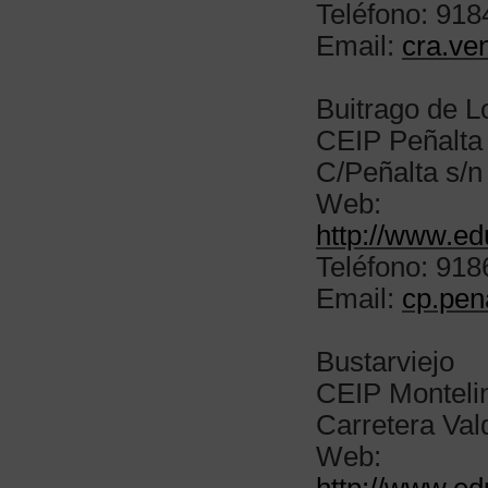
Teléfono: 91
Email:
cra.ve
Buitrago de 
CEIP Peñalta
C/Peñalta s/n
Web:
http://www.ed
Teléfono: 91
Email:
cp.pen
Bustarviejo
CEIP Monteli
Carretera Va
Web: