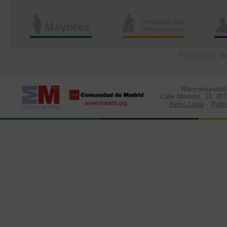
Portales d
Mancomunidad d
Calle Mártires, 13, 28
Aviso Legal
-
Polít