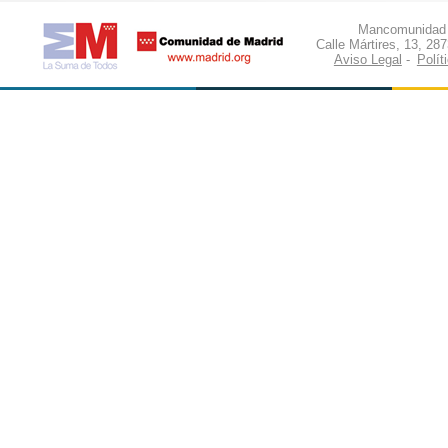
Mancomunidad d
Calle Mártires, 13, 28
Aviso Legal
-
Polít