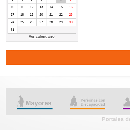
10
11
12
13
14
15
16
17
18
19
20
21
22
23
24
25
26
27
28
29
30
31
Ver calendario
Portales d