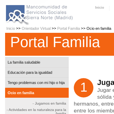
Inicio
Inicio
>>
Orientador Virtual
>>
Portal Familia
>> Ocio en familia
Portal Familia
La familia saludable
Educación para la igualdad
Juga
1
Tengo problemas con mi hijo o hija
Jugar e
Ocio en familia
sólida 
hermanos, entre 
- Jugamos en familia
- Actividades en la naturaleza para la
entre los miembr
familia