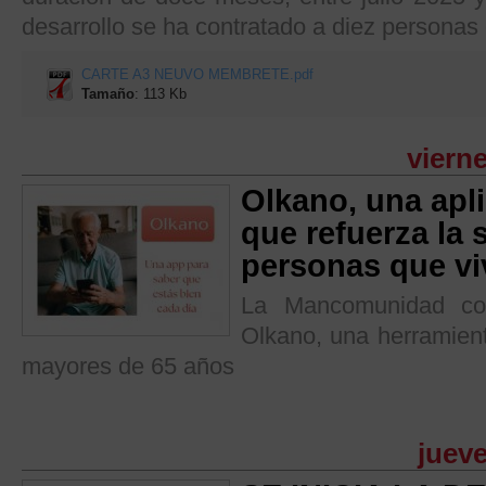
desarrollo se ha contratado a diez persona
CARTE A3 NEUVO MEMBRETE.pdf
Tamaño
: 113 Kb
vierne
Olkano, una apli
que refuerza la 
personas que vi
La Mancomunidad col
Olkano, una herramient
mayores de 65 años
jueve