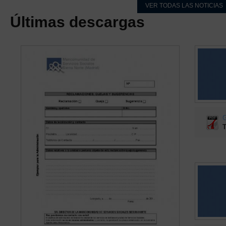
VER TODAS LAS NOTICIAS
Últimas descargas
G