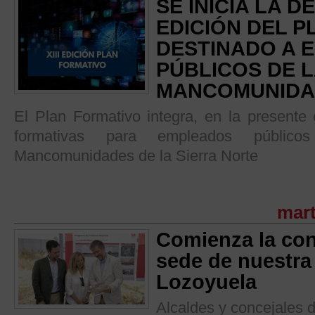
SE INICIA LA 
EDICIÓN DEL 
DESTINADO A 
PÚBLICOS DE 
MANCOMUNID
El Plan Formativo integra, en la presente 
formativas para empleados públic
Mancomunidades de la Sierra Norte
mart
Comienza la con
sede de nuestr
Lozoyuela
Alcaldes y concejales d