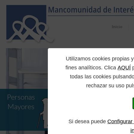
Inicio
Utilizamos cookies propia
fines analíticos. Clica
AQUÍ
p
todas las cookies pulsando
rechazar su uso pul
Si desea puede
Configurar
i