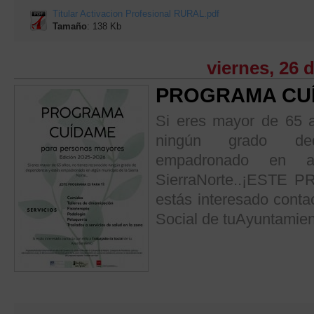
Titular Activacion Profesional RURAL.pdf
Tamaño
: 138 Kb
viernes, 26 
PROGRAMA CUÍ
Si eres mayor de 65 a
ningún grado de
empadronado en a
SierraNorte..¡ESTE
estás interesado contac
Social de tuAyuntamie