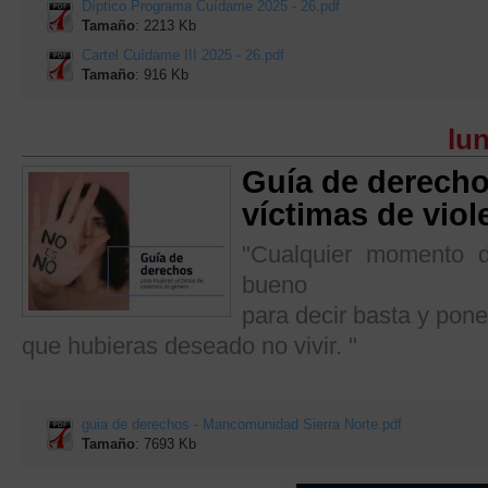
Díptico Programa Cuídame 2025 - 26.pdf
Tamaño
: 2213 Kb
Cartel Cuídame III 2025 - 26.pdf
Tamaño
: 916 Kb
lun
Guía de derecho
víctimas de viol
"Cualquier momento 
bueno
para decir basta y pone
que hubieras deseado no vivir. "
guia de derechos - Mancomunidad Sierra Norte.pdf
Tamaño
: 7693 Kb