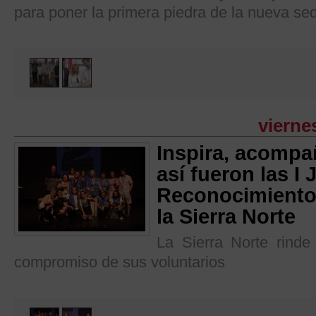
para poner la primera piedra de la nueva se
vierne
Inspira, acompa
así fueron las I
Reconocimiento 
la Sierra Norte
La Sierra Norte rinde
compromiso de sus voluntarios