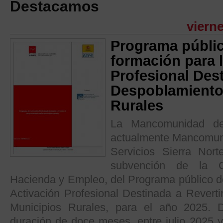
Destacamos
vierne
Programa públi
formación para 
Profesional Dest
Despoblamiento 
Rurales
La Mancomunidad de 
actualmente Mancomuni
Servicios Sierra Nort
subvención de la C
Hacienda y Empleo, del Programa público d
Activación Profesional Destinada a Reverti
Municipios Rurales, para el año 2025. 
duración de doce meses, entre julio 2025 