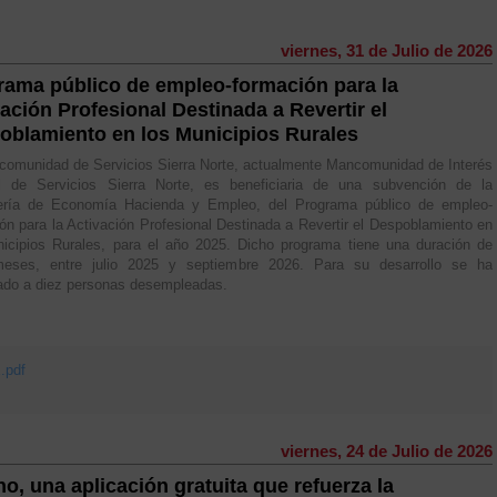
viernes, 31 de Julio de 2026
rama público de empleo-formación para la
ación Profesional Destinada a Revertir el
oblamiento en los Municipios Rurales
omunidad de Servicios Sierra Norte, actualmente Mancomunidad de Interés
l de Servicios Sierra Norte, es beneficiaria de una subvención de la
ería de Economía Hacienda y Empleo, del Programa público de empleo-
ón para la Activación Profesional Destinada a Revertir el Despoblamiento en
icipios Rurales, para el año 2025. Dicho programa tiene una duración de
eses, entre julio 2025 y septiembre 2026. Para su desarrollo se ha
ado a diez personas desempleadas.
pdf
viernes, 24 de Julio de 2026
o, una aplicación gratuita que refuerza la