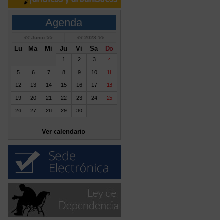
Agenda
Junio
2028
Lu
Ma
Mi
Ju
Vi
Sa
Do
1
2
3
4
5
6
7
8
9
10
11
12
13
14
15
16
17
18
19
20
21
22
23
24
25
26
27
28
29
30
Ver calendario