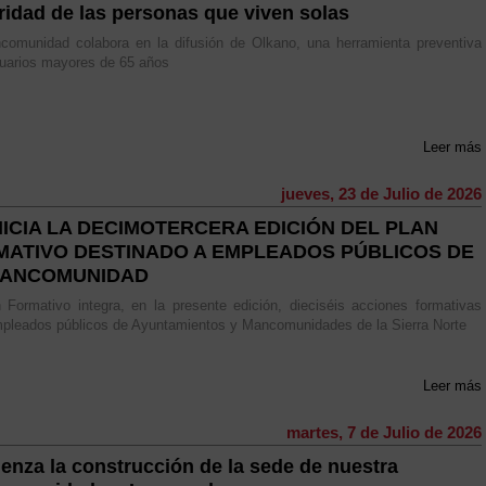
ridad de las personas que viven solas
comunidad colabora en la difusión de Olkano, una herramienta preventiva
uarios mayores de 65 años
Leer más
jueves, 23 de Julio de 2026
NICIA LA DECIMOTERCERA EDICIÓN DEL PLAN
MATIVO DESTINADO A EMPLEADOS PÚBLICOS DE
MANCOMUNIDAD
 Formativo integra, en la presente edición, dieciséis acciones formativas
pleados públicos de Ayuntamientos y Mancomunidades de la Sierra Norte
Leer más
martes, 7 de Julio de 2026
enza la construcción de la sede de nuestra