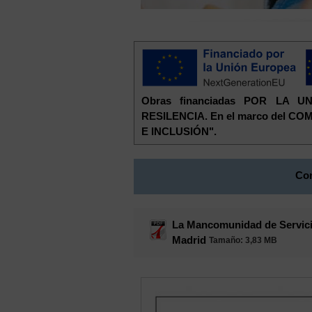
Obras financiadas POR LA
RESILENCIA. En el marco del 
E INCLUSIÓN".
Con
La Mancomunidad de Servicio
Madrid
Tamaño
: 3,83 MB