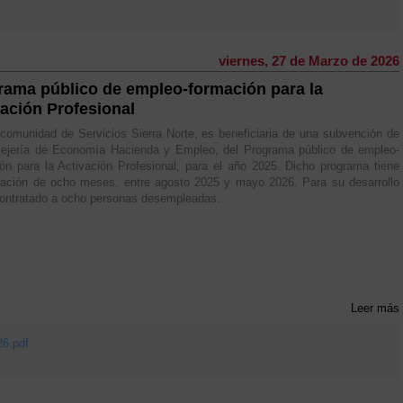
viernes, 27 de Marzo de 2026
rama público de empleo-formación para la
vación Profesional
omunidad de Servicios Sierra Norte, es beneficiaria de una subvención de
sejería de Economía Hacienda y Empleo, del Programa público de empleo-
ón para la Activación Profesional, para el año 2025. Dicho programa tiene
ración de ocho meses, entre agosto 2025 y mayo 2026. Para su desarrollo
ontratado a ocho personas desempleadas.
Leer más
26.pdf