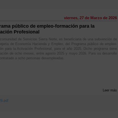
viernes, 27 de Marzo de 2026
rama público de empleo-formación para la
vación Profesional
omunidad de Servicios Sierra Norte, es beneficiaria de una subvención de
sejería de Economía Hacienda y Empleo, del Programa público de empleo-
ón para la Activación Profesional, para el año 2025. Dicho programa tiene
ración de ocho meses, entre agosto 2025 y mayo 2026. Para su desarrollo
ontratado a ocho personas desempleadas.
Leer más
26.pdf