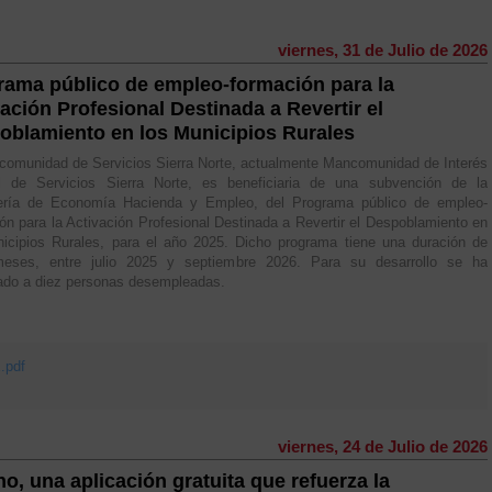
viernes, 31 de Julio de 2026
rama público de empleo-formación para la
ación Profesional Destinada a Revertir el
oblamiento en los Municipios Rurales
omunidad de Servicios Sierra Norte, actualmente Mancomunidad de Interés
l de Servicios Sierra Norte, es beneficiaria de una subvención de la
ería de Economía Hacienda y Empleo, del Programa público de empleo-
ón para la Activación Profesional Destinada a Revertir el Despoblamiento en
icipios Rurales, para el año 2025. Dicho programa tiene una duración de
eses, entre julio 2025 y septiembre 2026. Para su desarrollo se ha
ado a diez personas desempleadas.
pdf
viernes, 24 de Julio de 2026
o, una aplicación gratuita que refuerza la