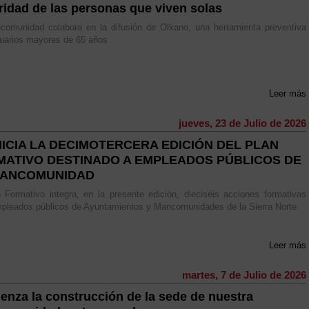
ridad de las personas que viven solas
comunidad colabora en la difusión de Olkano, una herramienta preventiva
uarios mayores de 65 años
Leer más
jueves, 23 de Julio de 2026
NICIA LA DECIMOTERCERA EDICIÓN DEL PLAN
MATIVO DESTINADO A EMPLEADOS PÚBLICOS DE
MANCOMUNIDAD
 Formativo integra, en la presente edición, dieciséis acciones formativas
pleados públicos de Ayuntamientos y Mancomunidades de la Sierra Norte
Leer más
martes, 7 de Julio de 2026
enza la construcción de la sede de nuestra