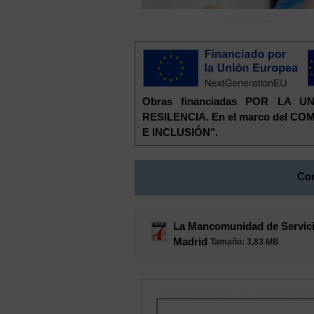
Obras financiadas POR LA
RESILENCIA. En el marco del 
E INCLUSIÓN".
Con
La Mancomunidad de Servicio
Madrid
Tamaño
: 3,83 MB