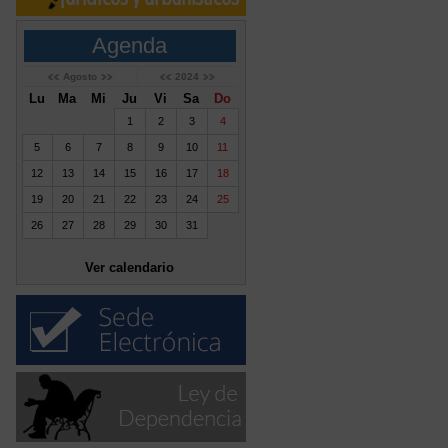
Agenda
Agosto
2024
Lu
Ma
Mi
Ju
Vi
Sa
Do
1
2
3
4
5
6
7
8
9
10
11
12
13
14
15
16
17
18
19
20
21
22
23
24
25
26
27
28
29
30
31
Ver calendario