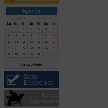
Agenda
Enero
2025
Lu
Ma
Mi
Ju
Vi
Sa
Do
1
2
3
4
5
6
7
8
9
10
11
12
13
14
15
16
17
18
19
20
21
22
23
24
25
26
27
28
29
30
31
Ver calendario