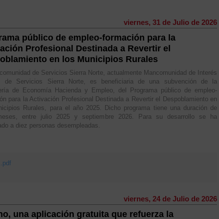
viernes, 31 de Julio de 2026
rama público de empleo-formación para la
ación Profesional Destinada a Revertir el
oblamiento en los Municipios Rurales
omunidad de Servicios Sierra Norte, actualmente Mancomunidad de Interés
l de Servicios Sierra Norte, es beneficiaria de una subvención de la
ería de Economía Hacienda y Empleo, del Programa público de empleo-
ón para la Activación Profesional Destinada a Revertir el Despoblamiento en
icipios Rurales, para el año 2025. Dicho programa tiene una duración de
eses, entre julio 2025 y septiembre 2026. Para su desarrollo se ha
ado a diez personas desempleadas.
pdf
viernes, 24 de Julio de 2026
o, una aplicación gratuita que refuerza la