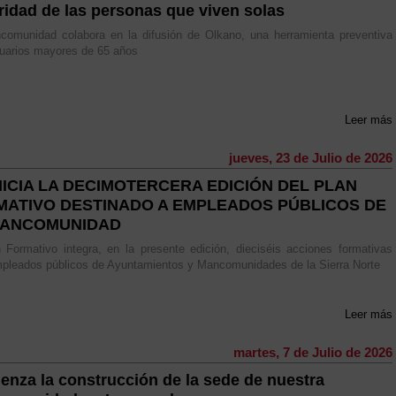
ridad de las personas que viven solas
comunidad colabora en la difusión de Olkano, una herramienta preventiva
uarios mayores de 65 años
Leer más
jueves, 23 de Julio de 2026
NICIA LA DECIMOTERCERA EDICIÓN DEL PLAN
MATIVO DESTINADO A EMPLEADOS PÚBLICOS DE
MANCOMUNIDAD
 Formativo integra, en la presente edición, dieciséis acciones formativas
pleados públicos de Ayuntamientos y Mancomunidades de la Sierra Norte
Leer más
martes, 7 de Julio de 2026
enza la construcción de la sede de nuestra