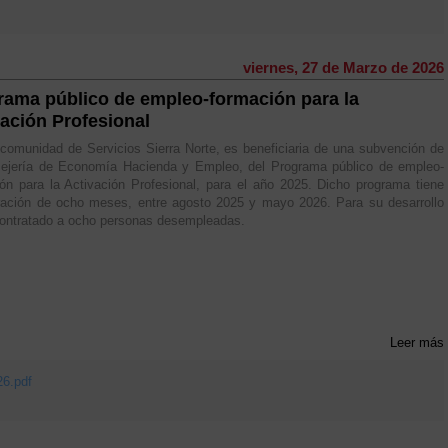
viernes, 27 de Marzo de 2026
rama público de empleo-formación para la
vación Profesional
omunidad de Servicios Sierra Norte, es beneficiaria de una subvención de
sejería de Economía Hacienda y Empleo, del Programa público de empleo-
ón para la Activación Profesional, para el año 2025. Dicho programa tiene
ración de ocho meses, entre agosto 2025 y mayo 2026. Para su desarrollo
ontratado a ocho personas desempleadas.
Leer más
26.pdf