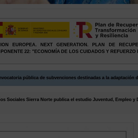
 UNION EUROPEA. NEXT GENERATION. PLAN DE RECUP
COMPONENTE 22: "ECONOMÍA DE LOS CUIDADOS Y REFUERZO
vocatoria pública de subvenciones destinadas a la adaptación d
s Sociales Sierra Norte publica el estudio Juventud, Empleo y 