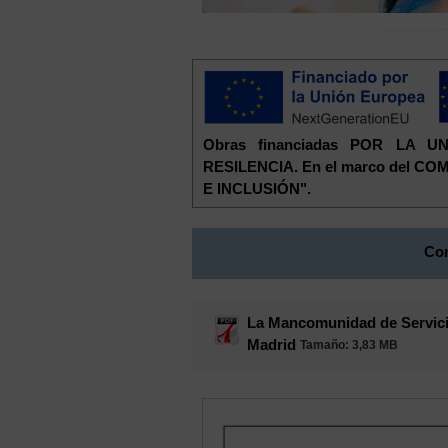
Obras financiadas POR LA
RESILENCIA. En el marco del 
E INCLUSIÓN".
Con
La Mancomunidad de Servicio
Madrid
Tamaño
: 3,83 MB