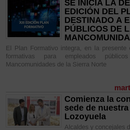
SE INICIA LA 
EDICIÓN DEL 
DESTINADO A 
PÚBLICOS DE 
MANCOMUNID
El Plan Formativo integra, en la presente 
formativas para empleados públic
Mancomunidades de la Sierra Norte
mart
Comienza la con
sede de nuestr
Lozoyuela
Alcaldes y concejales d