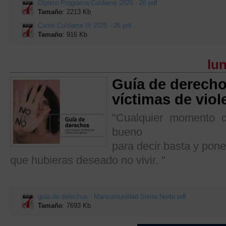
Díptico Programa Cuídame 2025 - 26.pdf
Tamaño
: 2213 Kb
Cartel Cuídame III 2025 - 26.pdf
Tamaño
: 916 Kb
lun
Guía de derecho
víctimas de viol
"Cualquier momento 
bueno
para decir basta y pone
que hubieras deseado no vivir. "
guia de derechos - Mancomunidad Sierra Norte.pdf
Tamaño
: 7693 Kb