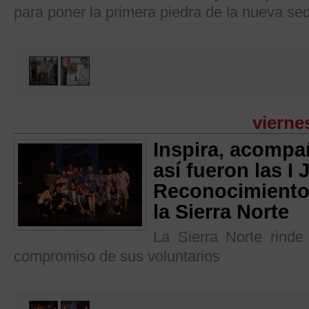
para poner la primera piedra de la nueva se
vierne
Inspira, acompa
así fueron las I
Reconocimiento 
la Sierra Norte
La Sierra Norte rinde
compromiso de sus voluntarios