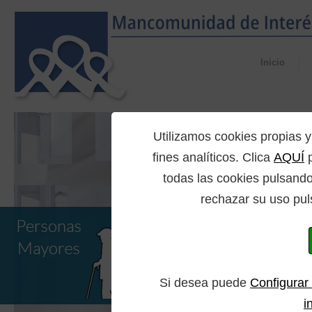
Inicio
Utilizamos cookies propia
fines analíticos. Clica
AQUÍ
p
todas las cookies pulsando
rechazar su uso pul
Si desea puede
Configurar
i