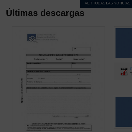
VER TODAS LAS NOTICIAS
Últimas descargas
G