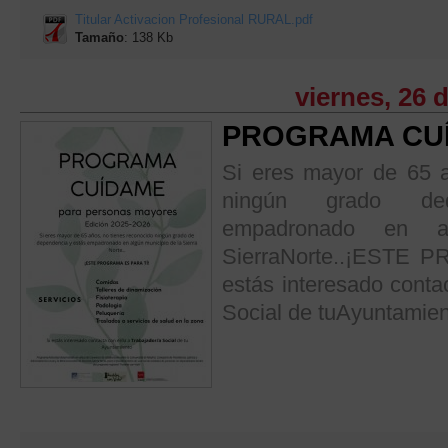
Titular Activacion Profesional RURAL.pdf
Tamaño
: 138 Kb
viernes, 26 
PROGRAMA CUÍ
Si eres mayor de 65 a
ningún grado de
empadronado en a
SierraNorte..¡ESTE
estás interesado contac
Social de tuAyuntamie