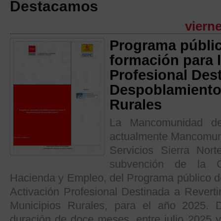
Destacamos
vierne
Programa públi
formación para 
Profesional Dest
Despoblamiento 
Rurales
La Mancomunidad de 
actualmente Mancomuni
Servicios Sierra Nort
subvención de la C
Hacienda y Empleo, del Programa público d
Activación Profesional Destinada a Reverti
Municipios Rurales, para el año 2025. 
duración de doce meses, entre julio 2025 