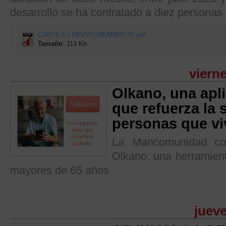
desarrollo se ha contratado a diez persona
CARTE A3 NEUVO MEMBRETE.pdf
Tamaño
: 113 Kb
vierne
Olkano, una apli
que refuerza la 
personas que vi
La Mancomunidad col
Olkano, una herramient
mayores de 65 años
jueve