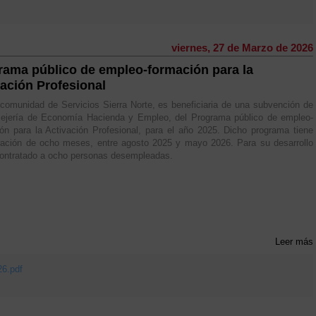
viernes, 27 de Marzo de 2026
rama público de empleo-formación para la
vación Profesional
omunidad de Servicios Sierra Norte, es beneficiaria de una subvención de
sejería de Economía Hacienda y Empleo, del Programa público de empleo-
ón para la Activación Profesional, para el año 2025. Dicho programa tiene
ración de ocho meses, entre agosto 2025 y mayo 2026. Para su desarrollo
ontratado a ocho personas desempleadas.
Leer más
26.pdf