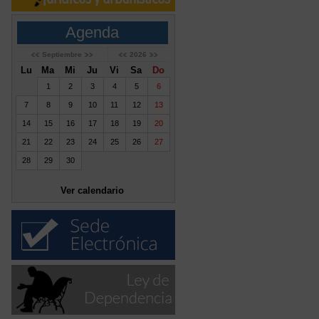
Agenda
Septiembre
2026
Lu
Ma
Mi
Ju
Vi
Sa
Do
1
2
3
4
5
6
7
8
9
10
11
12
13
14
15
16
17
18
19
20
21
22
23
24
25
26
27
28
29
30
Ver calendario