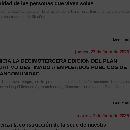
ridad de las personas que viven solas
comunidad colabora en la difusión de Olkano, una herramienta preventiva
uarios mayores de 65 años
Leer más
jueves, 23 de Julio de 2026
NICIA LA DECIMOTERCERA EDICIÓN DEL PLAN
MATIVO DESTINADO A EMPLEADOS PÚBLICOS DE
MANCOMUNIDAD
 Formativo integra, en la presente edición, dieciséis acciones formativas
pleados públicos de Ayuntamientos y Mancomunidades de la Sierra Norte
Leer más
martes, 7 de Julio de 2026
enza la construcción de la sede de nuestra