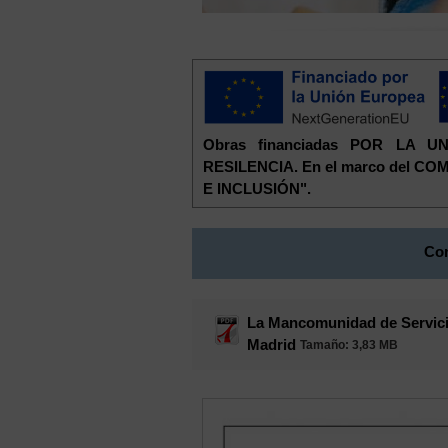
Obras financiadas POR LA
RESILENCIA. En el marco del 
E INCLUSIÓN".
Con
La Mancomunidad de Servicio
Madrid
Tamaño
: 3,83 MB