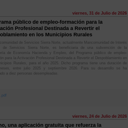
viernes, 31 de Julio de 2026
rama público de empleo-formación para la
ación Profesional Destinada a Revertir el
oblamiento en los Municipios Rurales
omunidad de Servicios Sierra Norte, actualmente Mancomunidad de Interés
l de Servicios Sierra Norte, es beneficiaria de una subvención de la
ería de Economía Hacienda y Empleo, del Programa público de empleo-
ón para la Activación Profesional Destinada a Revertir el Despoblamiento en
icipios Rurales, para el año 2025. Dicho programa tiene una duración de
eses, entre julio 2025 y septiembre 2026. Para su desarrollo se ha
ado a diez personas desempleadas.
pdf
viernes, 24 de Julio de 2026
o, una aplicación gratuita que refuerza la