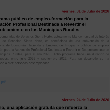
viernes, 31 de Julio de 2026
rama público de empleo-formación para la
ación Profesional Destinada a Revertir el
oblamiento en los Municipios Rurales
omunidad de Servicios Sierra Norte, actualmente Mancomunidad de Interés
l de Servicios Sierra Norte, es beneficiaria de una subvención de la
ería de Economía Hacienda y Empleo, del Programa público de empleo-
ón para la Activación Profesional Destinada a Revertir el Despoblamiento en
icipios Rurales, para el año 2025. Dicho programa tiene una duración de
eses, entre julio 2025 y septiembre 2026. Para su desarrollo se ha
ado a diez personas desempleadas.
pdf
viernes, 24 de Julio de 2026
o, una aplicación gratuita que refuerza la