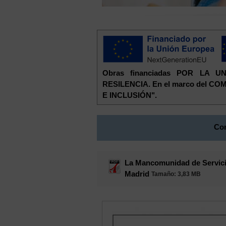
Obras financiadas POR LA
RESILENCIA. En el marco del 
E INCLUSIÓN".
Con
La Mancomunidad de Servicio
Madrid
Tamaño
: 3,83 MB