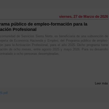
viernes, 27 de Marzo de 2026
rama público de empleo-formación para la
vación Profesional
omunidad de Servicios Sierra Norte, es beneficiaria de una subvención de
sejería de Economía Hacienda y Empleo, del Programa público de empleo-
ón para la Activación Profesional, para el año 2025. Dicho programa tiene
ración de ocho meses, entre agosto 2025 y mayo 2026. Para su desarrollo
ontratado a ocho personas desempleadas.
Leer más
26.pdf