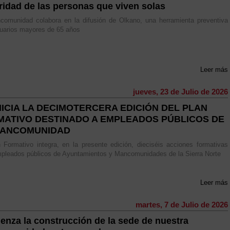
ridad de las personas que viven solas
comunidad colabora en la difusión de Olkano, una herramienta preventiva
uarios mayores de 65 años
Leer más
jueves, 23 de Julio de 2026
NICIA LA DECIMOTERCERA EDICIÓN DEL PLAN
MATIVO DESTINADO A EMPLEADOS PÚBLICOS DE
MANCOMUNIDAD
 Formativo integra, en la presente edición, dieciséis acciones formativas
pleados públicos de Ayuntamientos y Mancomunidades de la Sierra Norte
Leer más
martes, 7 de Julio de 2026
enza la construcción de la sede de nuestra