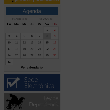
Agenda
Agosto
2026
Lu
Ma
Mi
Ju
Vi
Sa
Do
1
2
3
4
5
6
7
8
9
10
11
12
13
14
15
16
17
18
19
20
21
22
23
24
25
26
27
28
29
30
31
Ver calendario