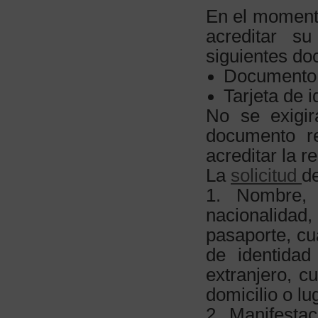
En el momento
acreditar su
siguientes d
Documento N
Tarjeta de i
No se exigir
documento re
acreditar la 
La
solicitud
d
1. Nombre, 
nacionalida
pasaporte, cu
de identidad
extranjero, c
domicilio o l
2. Manifesta