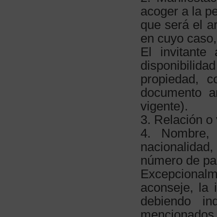
acoger a la pe
que será el a
en cuyo caso,
El invitante
disponibilidad
propiedad, c
documento an
vigente).
3. Relación o 
4. Nombre, 
nacionalidad,
número de pas
Excepcionalm
aconseje, la 
debiendo in
mencionados 