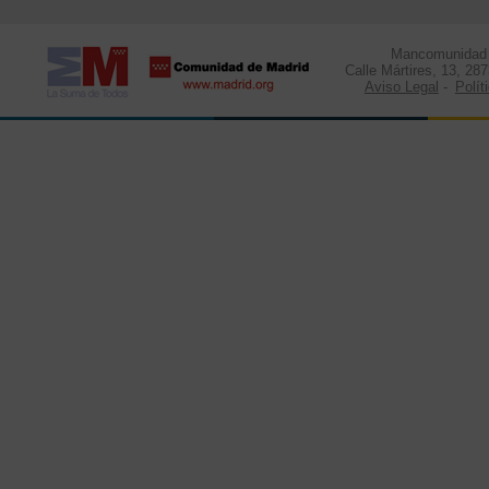
Mancomunidad d
Calle Mártires, 13, 28
Aviso Legal
-
Polít