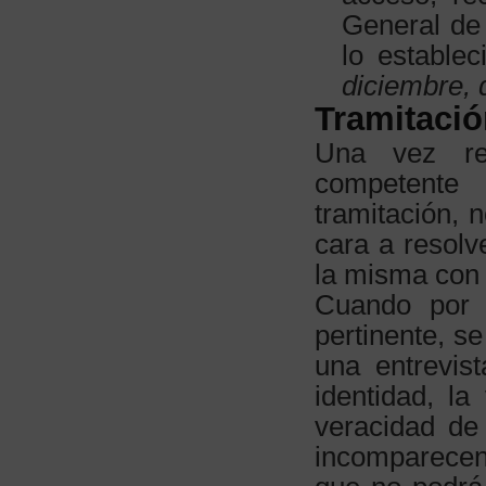
General de 
lo estable
diciembre, 
Tramitaci
Una vez rec
competente 
tramitación, 
cara a resolv
la misma con 
Cuando por e
pertinente, s
una entrevis
identidad, l
veracidad de 
incomparecenc