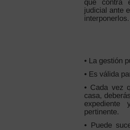
que contra e
judicial ante 
interponerlos.
• La
gestión 
• Es válida p
• Cada vez q
casa, deberás
expediente 
pertinente.
• Puede suce