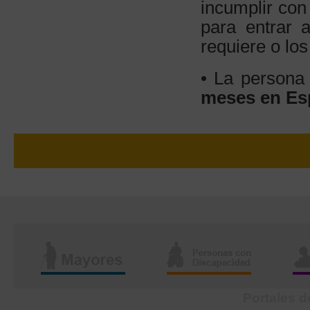
incumplir con
para entrar 
requiere o lo
• La persona
meses en Esp
Portales d