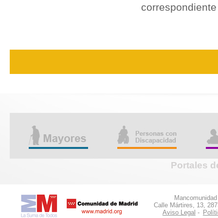
correspondiente 
Portales d
Mancomunidad d
Calle Mártires, 13, 28
Aviso Legal
-
Polít