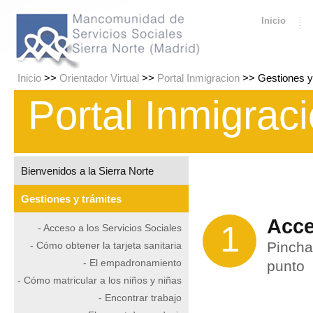
Inicio
Inicio
>>
Orientador Virtual
>>
Portal Inmigracion
>> Gestiones y
Portal Inmigrac
Bienvenidos a la Sierra Norte
Gestiones y trámites
Acce
1
- Acceso a los Servicios Sociales
Pincha
- Cómo obtener la tarjeta sanitaria
- El empadronamiento
punto
- Cómo matricular a los niños y niñas
- Encontrar trabajo