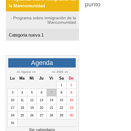
punto
la Mancomunidad
- Programa sobre inmigración de la
Mancomunidad
Categoria nueva 1
Agenda
Agosto
2026
Lu
Ma
Mi
Ju
Vi
Sa
Do
1
2
3
4
5
6
7
8
9
10
11
12
13
14
15
16
17
18
19
20
21
22
23
24
25
26
27
28
29
30
31
Ver calendario