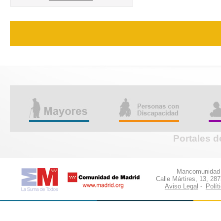
Portales d
Mancomunidad d
Calle Mártires, 13, 28
Aviso Legal
-
Polít